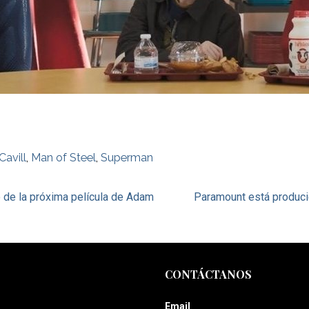
Cavill
,
Man of Steel
,
Superman
 de la próxima película de Adam
Paramount está produci
CONTÁCTANOS
Email