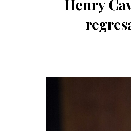
Henry Cav
regres