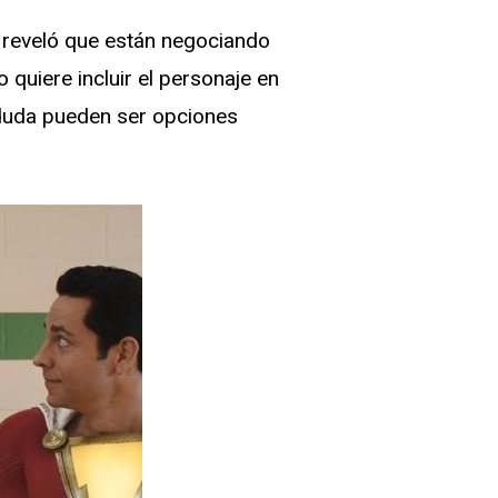
 reveló que están negociando
o quiere incluir el personaje en
 duda pueden ser opciones