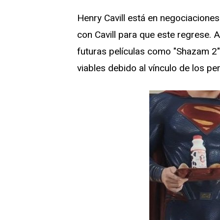
Henry Cavill está en negociacione
con Cavill para que este regrese. Au
futuras películas como "Shazam 2
viables debido al vínculo de los pe