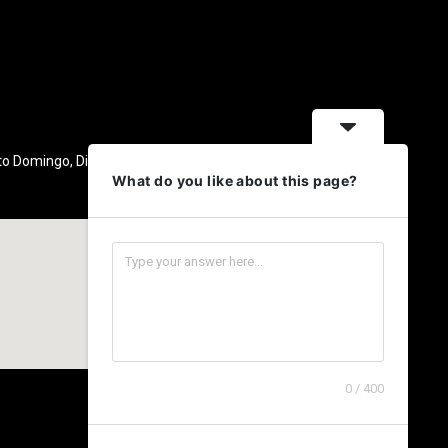
nto Domingo, Distrito Nacional, República
What do you like about this page?
0 / 400