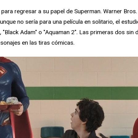
s para regresar a su papel de Superman. Warner Bros.
nque no sería para una película en solitario, el estudi
", "Black Adam" o "Aquaman 2". Las primeras dos sin
rsonajes en las tiras cómicas.