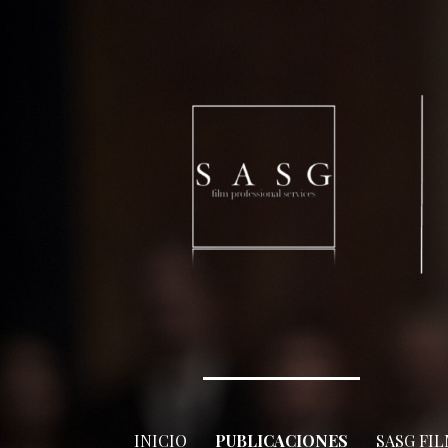
Skip
to
content
INICIO
PUBLICACIONES
SASG FI