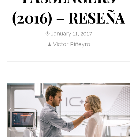
(2016) – RESEÑA
January 11, 2017
Víctor Piñeyro