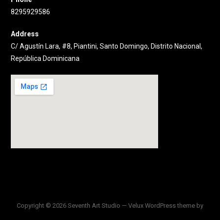
8295929586
Address
C/ Agustín Lara, #8, Piantini, Santo Domingo, Distrito Nacional,
República Dominicana
Copyright © 2026 Seventh Art Studio — Velux WordPress theme by