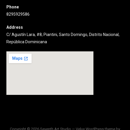
Phone
8295929586
Address
C/ Agustín Lara, #8, Piantini, Santo Domingo, Distrito Nacional,
República Dominicana
Copyright © 2026 Seventh Art Studio — Velux WordPress theme by