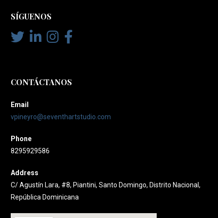
SÍGUENOS
CONTÁCTANOS
Email
vpineyro@seventhartstudio.com
Phone
8295929586
Address
C/ Agustín Lara, #8, Piantini, Santo Domingo, Distrito Nacional,
República Dominicana