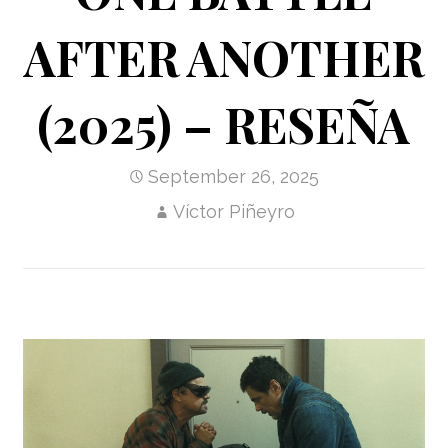
AFTER ANOTHER
(2025) – RESEÑA
September 26, 2025
Víctor Piñeyro