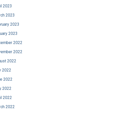
il 2023
ch 2023
ruary 2023
uary 2023
cember 2022
vember 2022
ust 2022
y 2022
e 2022
y 2022
il 2022
ch 2022