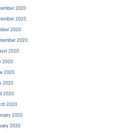
cember 2020
vember 2020
ober 2020
tember 2020
ust 2020
y 2020
e 2020
y 2020
il 2020
ch 2020
ruary 2020
uary 2020