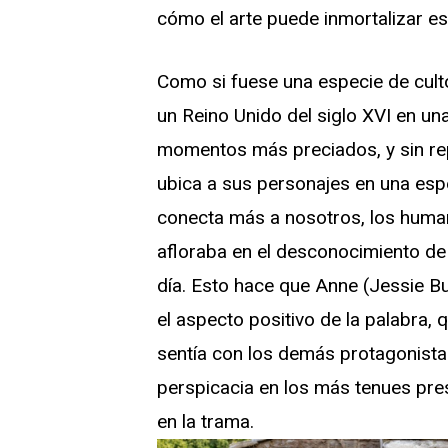
cómo el arte puede inmortalizar es
Como si fuese una especie de cult
un Reino Unido del siglo XVI en una
momentos más preciados, y sin repl
ubica a sus personajes en una espe
conecta más a nosotros, los human
afloraba en el desconocimiento de
día. Esto hace que Anne (Jessie B
el aspecto positivo de la palabra,
sentía con los demás protagonistas
perspicacia en los más tenues pre
en la trama.