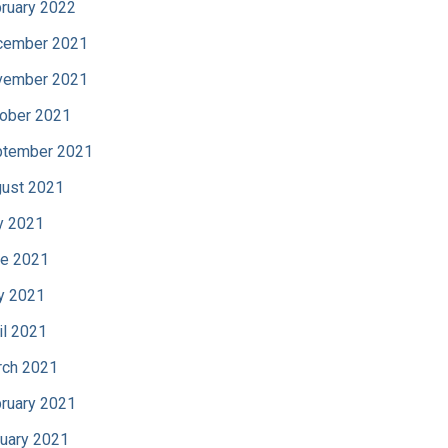
ruary 2022
cember 2021
vember 2021
ober 2021
tember 2021
ust 2021
y 2021
e 2021
y 2021
il 2021
ch 2021
ruary 2021
uary 2021