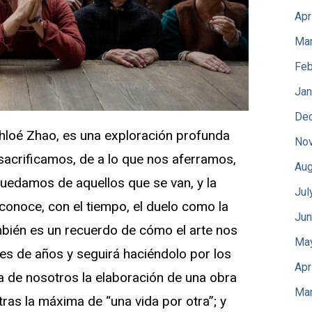
Apr
Mar
Feb
Jan
De
Chloé Zhao, es una exploración profunda
No
 sacrificamos, de a lo que nos aferramos,
Aug
quedamos de aquellos que se van, y la
Jul
conoce, con el tiempo, el duelo como la
Jun
bién es un recuerdo de cómo el arte nos
Ma
es de años y seguirá haciéndolo por los
Apr
ma de nosotros la elaboración de una obra
Mar
tras la máxima de “una vida por otra”; y