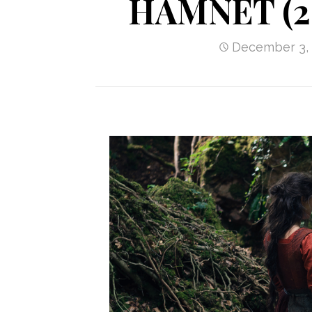
HAMNET (2
December 3,