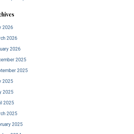
chives
y 2026
ch 2026
uary 2026
cember 2025
tember 2025
y 2025
y 2025
il 2025
ch 2025
ruary 2025