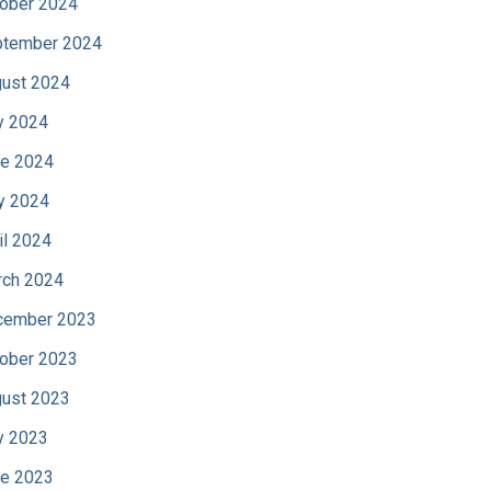
ober 2024
tember 2024
ust 2024
y 2024
e 2024
y 2024
il 2024
ch 2024
cember 2023
ober 2023
ust 2023
y 2023
e 2023