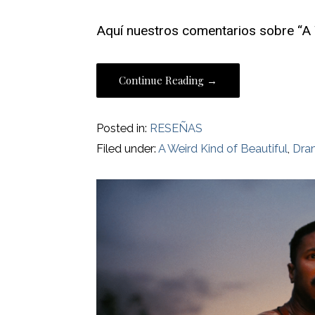
Aquí nuestros comentarios sobre “A W
Continue Reading →
Posted in:
RESEÑAS
Filed under:
A Weird Kind of Beautiful
,
Dra