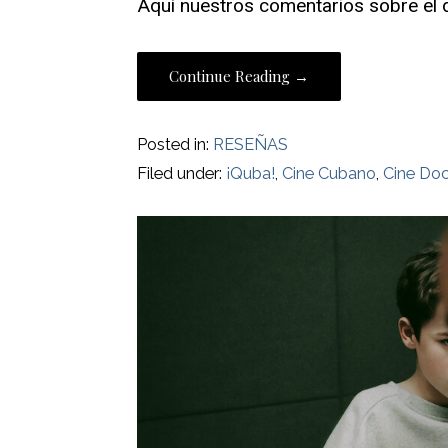
Aquí nuestros comentarios sobre el 
Continue Reading →
Posted in:
RESEÑAS
Filed under:
¡Quba!
,
Cine Cubano
,
Cine Do