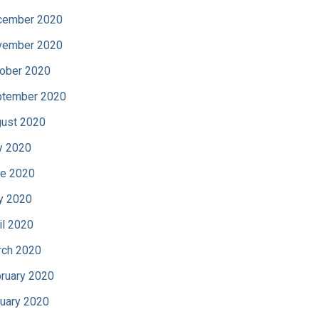
cember 2020
vember 2020
ober 2020
tember 2020
ust 2020
y 2020
e 2020
y 2020
il 2020
ch 2020
ruary 2020
uary 2020