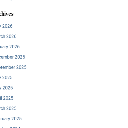
chives
y 2026
ch 2026
uary 2026
cember 2025
tember 2025
y 2025
y 2025
il 2025
ch 2025
ruary 2025