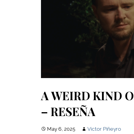
A WEIRD KIND O
– RESEÑA
May 6, 2025
Víctor Piñeyro