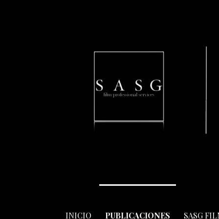
Skip
to
content
INICIO
PUBLICACIONES
SASG FI