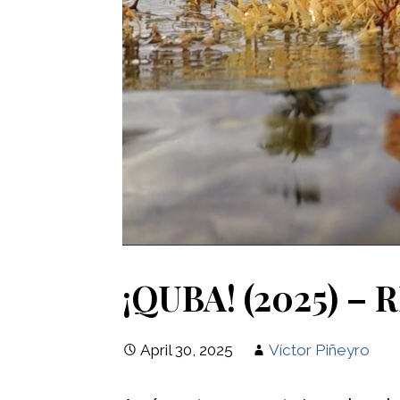
¡QUBA! (2025) –
April 30, 2025
Víctor Piñeyro