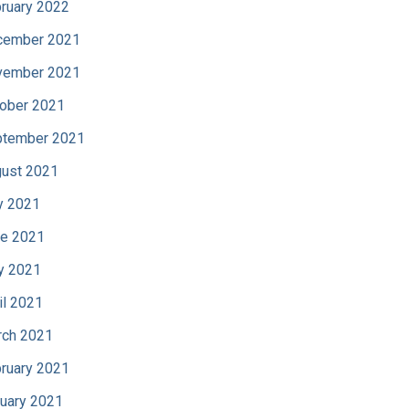
ruary 2022
cember 2021
vember 2021
ober 2021
tember 2021
ust 2021
y 2021
e 2021
y 2021
il 2021
ch 2021
ruary 2021
uary 2021