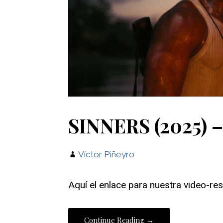
SINNERS (2025) 
Víctor Piñeyro
Aquí el enlace para nuestra video-re
Continue Reading →