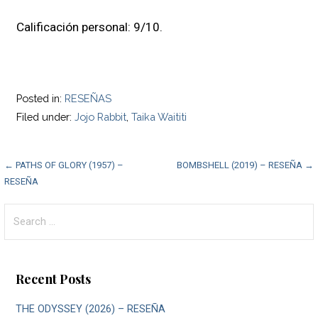
Calificación personal: 9/10.
Posted in:
RESEÑAS
Filed under:
Jojo Rabbit
,
Taika Waititi
Post
← PATHS OF GLORY (1957) –
BOMBSHELL (2019) – RESEÑA →
RESEÑA
navigation
Search
for:
Recent Posts
THE ODYSSEY (2026) – RESEÑA