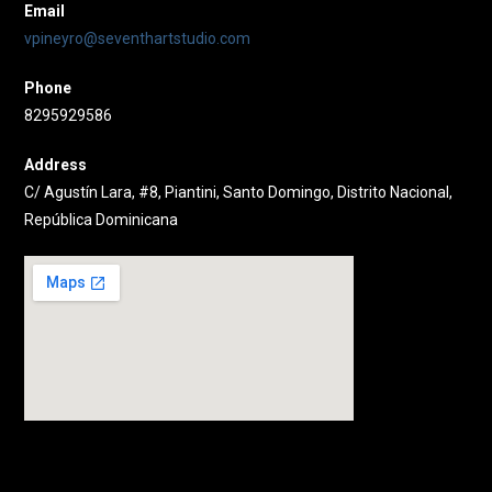
Email
vpineyro@seventhartstudio.com
Phone
8295929586
Address
C/ Agustín Lara, #8, Piantini, Santo Domingo, Distrito Nacional,
República Dominicana