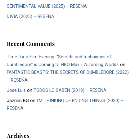
SENTIMENTAL VALUE (2025) – RESEÑA
DIVIA (2025) – RESEÑA
Recent Comments
Time for a Film Evening: “Secrets and techniques of
Dumbledore” is Coming to HBO Max - Wizarding Worldz
on
FANTASTIC BEASTS: THE SECRETS OF DUMBLEDORE (2022)
– RESEÑA
Jose Luis
on
TODOS LO SABEN (2018) – RESEÑA
Jazmín BG
on
I’M THINKING OF ENDING THINGS (2020) –
RESEÑA
Archives