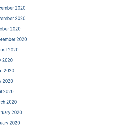
cember 2020
vember 2020
ober 2020
tember 2020
ust 2020
y 2020
e 2020
y 2020
il 2020
ch 2020
ruary 2020
uary 2020