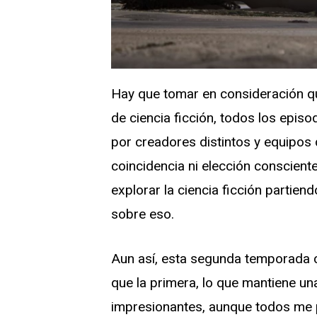
Hay que tomar en consideración q
de ciencia ficción, todos los episo
por creadores distintos y equipos 
coincidencia ni elección conscient
explorar la ciencia ficción partien
sobre eso.
Aun así, esta segunda temporada c
que la primera, lo que mantiene u
impresionantes, aunque todos me p