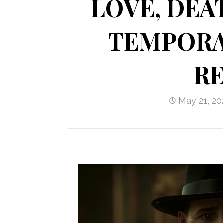
LOVE, DEA
TEMPORAD
R
May 21, 20