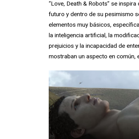
“Love, Death & Robots” se inspira 
futuro y dentro de su pesimismo s
elementos muy básicos, específi
la inteligencia artificial, la modific
prejuicios y la incapacidad de ente
mostraban un aspecto en común, e