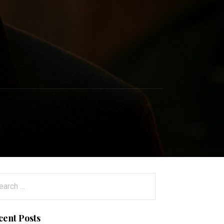
arch
:
cent Posts