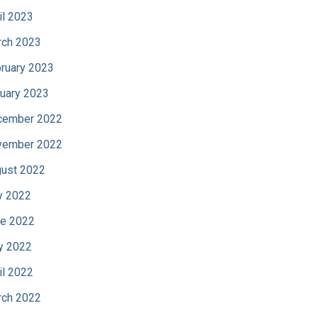
il 2023
ch 2023
ruary 2023
uary 2023
cember 2022
vember 2022
ust 2022
y 2022
e 2022
y 2022
il 2022
ch 2022