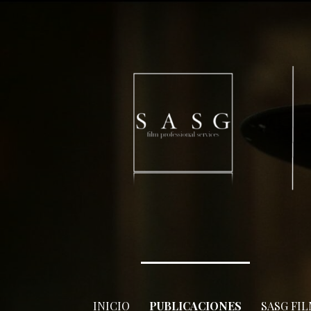
Skip
to
content
INICIO
PUBLICACIONES
SASG FI