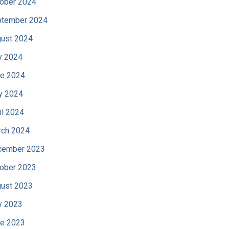
ober 2024
tember 2024
ust 2024
y 2024
e 2024
y 2024
il 2024
ch 2024
cember 2023
ober 2023
ust 2023
y 2023
e 2023