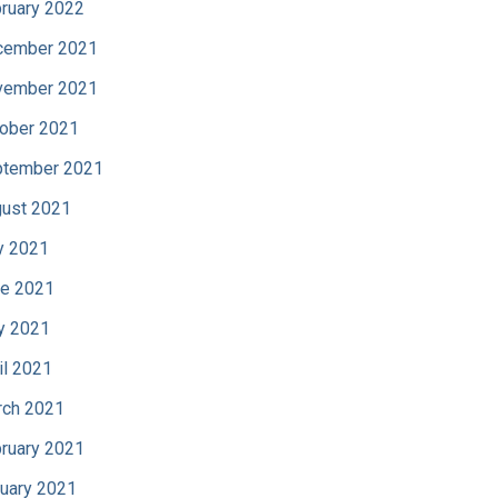
ruary 2022
cember 2021
vember 2021
ober 2021
tember 2021
ust 2021
y 2021
e 2021
y 2021
il 2021
ch 2021
ruary 2021
uary 2021