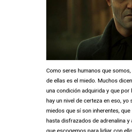
Como seres humanos que somos, va
de ellas es el miedo. Muchos dicen
una condición adquirida y que por
hay un nivel de certeza en eso, yo
miedos que sí son inherentes, qu
hasta disfrazados de adrenalina 
que escogemos para lidiar con ello