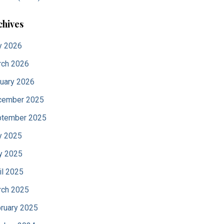
chives
y 2026
ch 2026
uary 2026
cember 2025
tember 2025
y 2025
y 2025
il 2025
ch 2025
ruary 2025