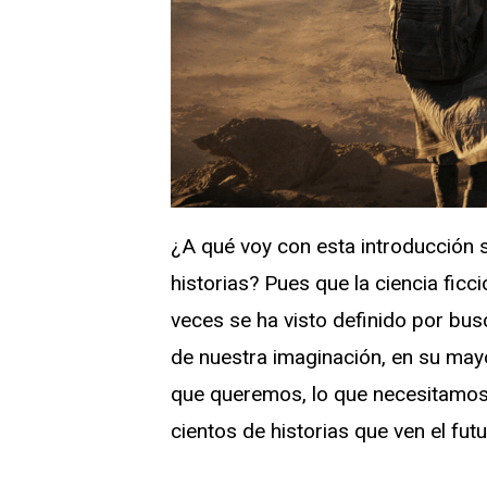
¿A qué voy con esta introducción s
historias? Pues que la ciencia ficc
veces se ha visto definido por busc
de nuestra imaginación, en su ma
que queremos, lo que necesitamos
cientos de historias que ven el fut