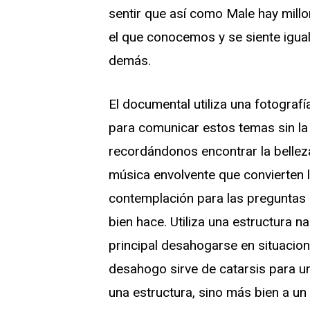
sentir que así como Male hay mil
el que conocemos y se siente igua
demás.
El documental utiliza una fotogra
para comunicar estos temas sin la
recordándonos encontrar la bellez
música envolvente que convierten 
contemplación para las preguntas
bien hace. Utiliza una estructura n
principal desahogarse en situacion
desahogo sirve de catarsis para u
una estructura, sino más bien a u