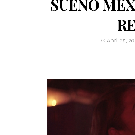
SUEÑO MEXI
R
April 25, 2