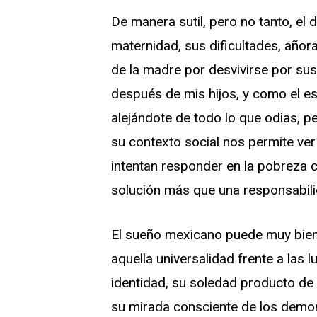
De manera sutil, pero no tanto, el
maternidad, sus dificultades, añora
de la madre por desvivirse por sus 
después de mis hijos, y como el e
alejándote de todo lo que odias, p
su contexto social nos permite ver
intentan responder en la pobreza c
solución más que una responsabili
El sueño mexicano puede muy bien 
aquella universalidad frente a las
identidad, su soledad producto de
su mirada consciente de los demon