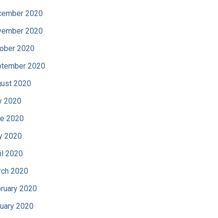
cember 2020
vember 2020
ober 2020
tember 2020
ust 2020
y 2020
e 2020
y 2020
il 2020
ch 2020
ruary 2020
uary 2020