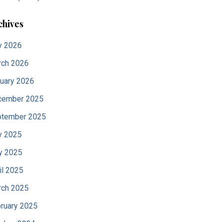
chives
y 2026
ch 2026
uary 2026
cember 2025
tember 2025
y 2025
y 2025
il 2025
ch 2025
ruary 2025