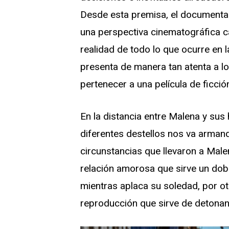
Desde esta premisa, el documenta
una perspectiva cinematográfica c
realidad de todo lo que ocurre en 
presenta de manera tan atenta a lo
pertenecer a una película de ficció
En la distancia entre Malena y su
diferentes destellos nos va arman
circunstancias que llevaron a Mal
relación amorosa que sirve un dobl
mientras aplaca su soledad, por o
reproducción que sirve de detonant