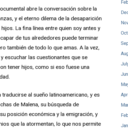
Feb
 documental abre la conversación sobre la
De
nzas, y el eterno dilema de la desaparición
No
hijos. La fina línea entre quien soy antes y
Oct
scapar de tus alrededores puede terminar
Sep
ero también de todo lo que amas. A la vez,
Aug
 y escuchar las cuestionantes que se
Jul
on tener hijos, como si eso fuese una
Jun
dad.
Ma
traducirse al sueño latinoamericano, y es
Apr
 luchas de Malena, su búsqueda de
Mar
 su posición económica y la emigración, y
Feb
ios que la atormentan, lo que nos permite
Jan