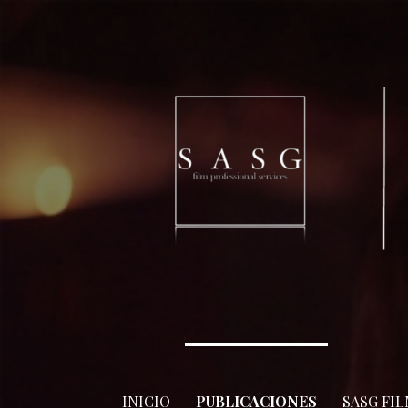
Skip
to
content
INICIO
PUBLICACIONES
SASG FI