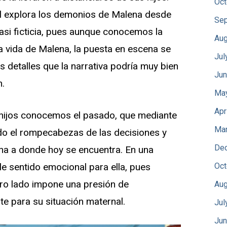
Oct
l explora los demonios de Malena desde
Sep
asi ficticia, pues aunque conocemos la
Aug
la vida de Malena, la puesta en escena se
Jul
s detalles que la narrativa podría muy bien
Jun
n.
Ma
Apr
s hijos conocemos el pasado, que mediante
Mar
do el rompecabezas de las decisiones y
De
ena a donde hoy se encuentra. En una
Oct
e sentido emocional para ella, pues
tro lado impone una presión de
Aug
e para su situación maternal.
Jul
Jun