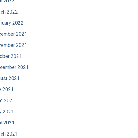
il 2022
ch 2022
ruary 2022
cember 2021
vember 2021
ober 2021
tember 2021
ust 2021
y 2021
e 2021
y 2021
il 2021
ch 2021