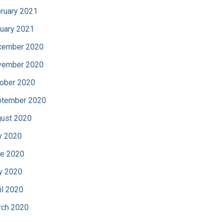
ruary 2021
uary 2021
cember 2020
vember 2020
ober 2020
tember 2020
ust 2020
y 2020
e 2020
y 2020
il 2020
ch 2020