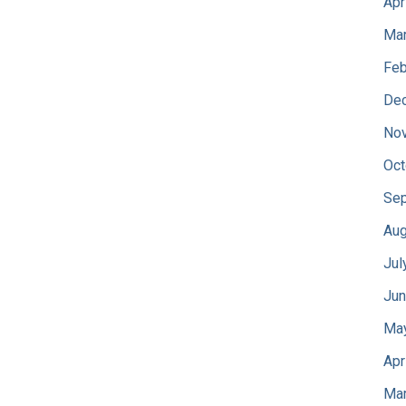
Apr
Mar
Feb
De
No
Oct
Sep
Aug
Jul
Jun
Ma
Apr
Mar