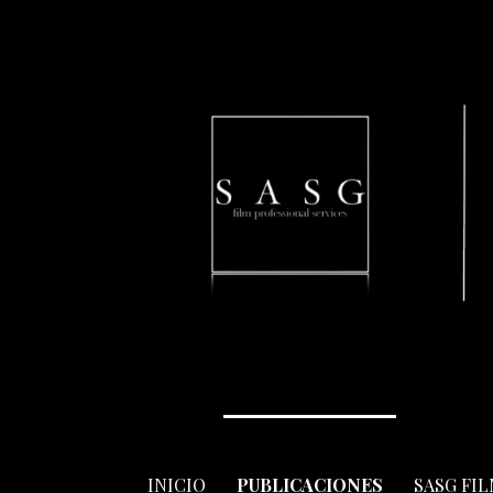
Skip
to
content
INICIO
PUBLICACIONES
SASG FI