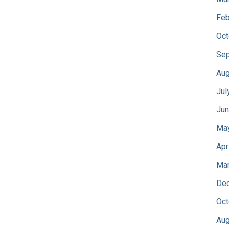
Feb
Oct
Sep
Aug
Jul
Jun
Ma
Apr
Mar
De
Oct
Aug