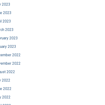
y 2023
e 2023
il 2023
ch 2023
ruary 2023
uary 2023
cember 2022
vember 2022
ust 2022
y 2022
e 2022
y 2022