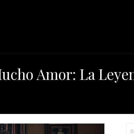
ucho Amor: La Leyen
Se