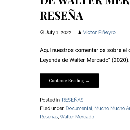
RESEÑA
July 1, 2022
Víctor Piñeyro
Aquí nuestros comentarios sobre e
Leyenda de Walter Mercado” (2020).
Continue Reading →
Posted in:
RESEÑAS
Filed under:
Documental
,
Mucho Mucho Am
Reseñas
,
Walter Mercado