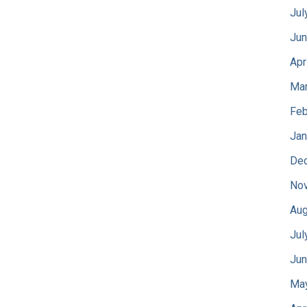
Jul
Jun
Apr
Mar
Feb
Jan
De
No
Aug
Jul
Jun
Ma