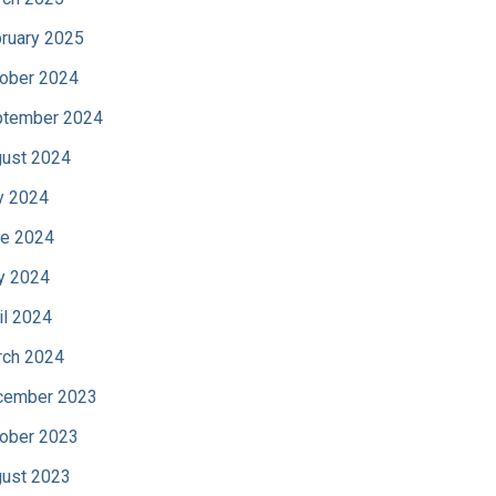
ruary 2025
ober 2024
tember 2024
ust 2024
y 2024
e 2024
y 2024
il 2024
ch 2024
cember 2023
ober 2023
ust 2023